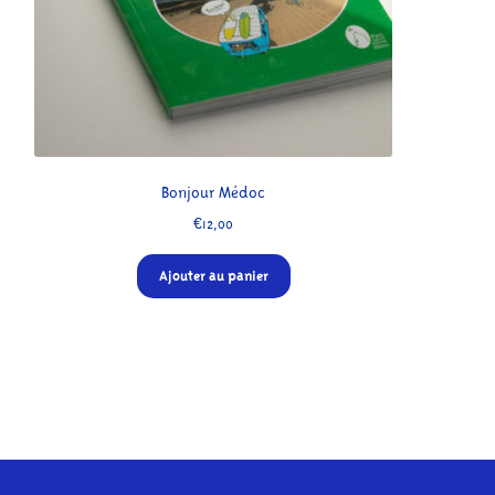
Bonjour Médoc
€
12,00
Ajouter au panier