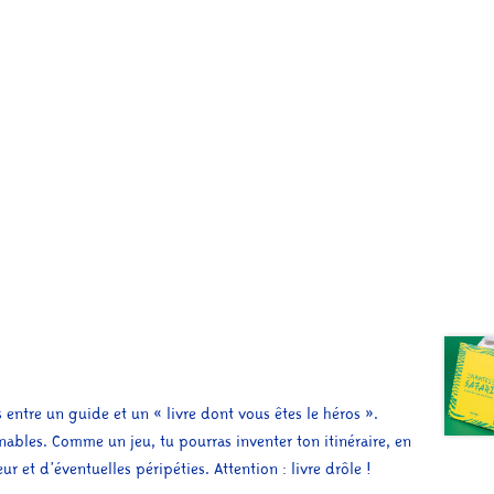
 entre un guide et un « livre dont vous êtes le héros ».
ables. Comme un jeu, tu pourras inventer ton itinéraire, en
r et d’éventuelles péripéties. Attention : livre drôle !