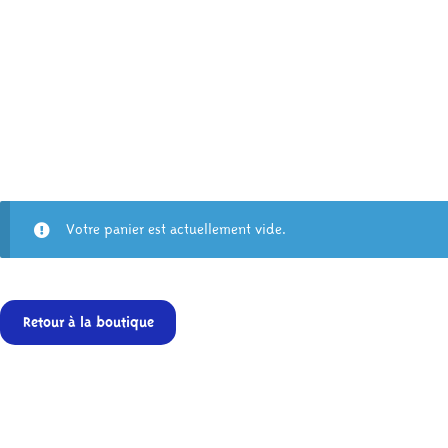
Votre panier est actuellement vide.
Retour à la boutique