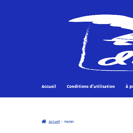
Accueil
Conditions d’utilisation
À p
Accueil
Boutique
My account
Page d’exemple
Accueil
Panier
Conditions d’utilisation
À propos