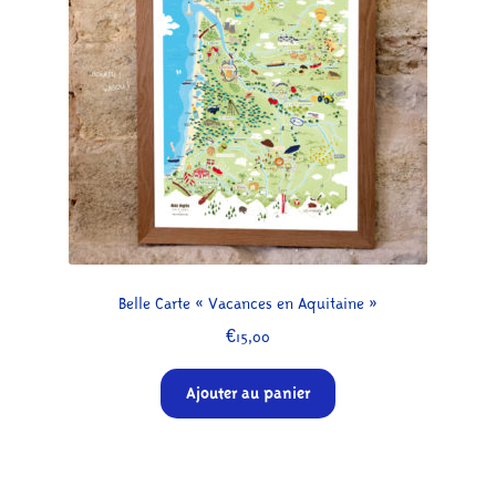
À propos
Belle Carte « Vacances en Aquitaine »
€
15,00
Ajouter au panier