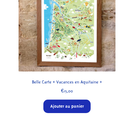
À propos
Belle Carte « Vacances en Aquitaine »
€
15,00
Ajouter au panier