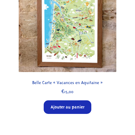
À propos
Belle Carte « Vacances en Aquitaine »
€
15,00
Ajouter au panier